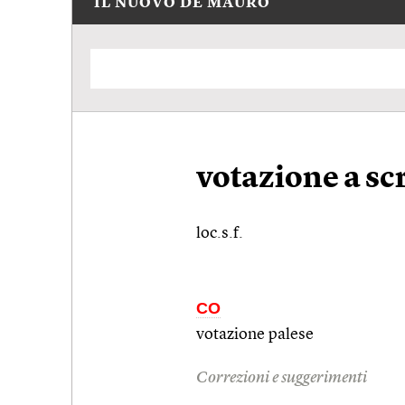
IL NUOVO DE MAURO
votazione a sc
loc.s.f.
CO
votazione palese
Correzioni e suggerimenti