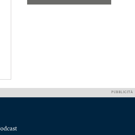
PUBBLICITÀ
odcast