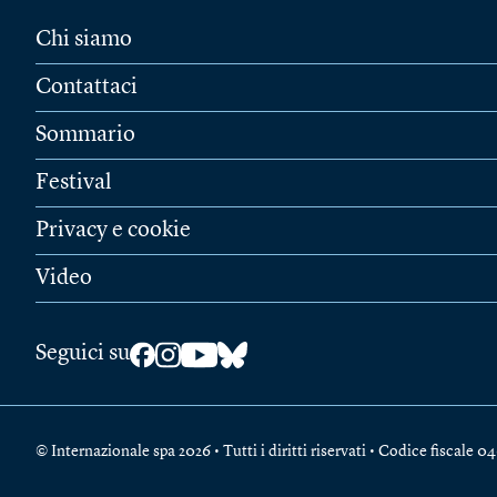
Chi siamo
Contattaci
Sommario
Festival
Privacy e cookie
Video
Seguici su
© Internazionale spa 2026 • Tutti i diritti riservati • Codice fiscal