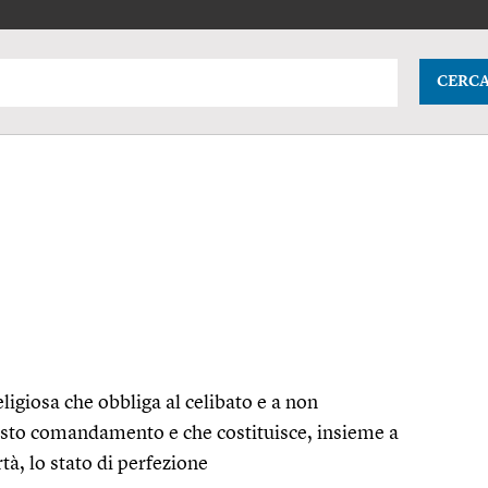
CERC
ligiosa che obbliga al celibato e a non
esto comandamento e che costituisce, insieme a
tà, lo stato di perfezione