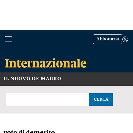
Abbonarsi
IL NUOVO DE MAURO
CERCA
voto di demerito