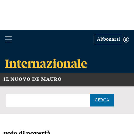
Abbonarsi
IL NUOVO DE MAURO
CERCA
voto di povertà