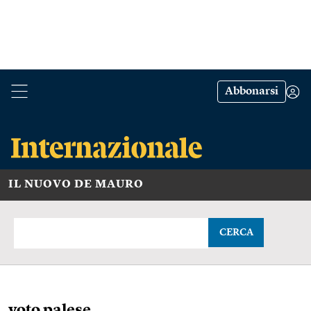
Abbonarsi
IL NUOVO DE MAURO
CERCA
voto palese