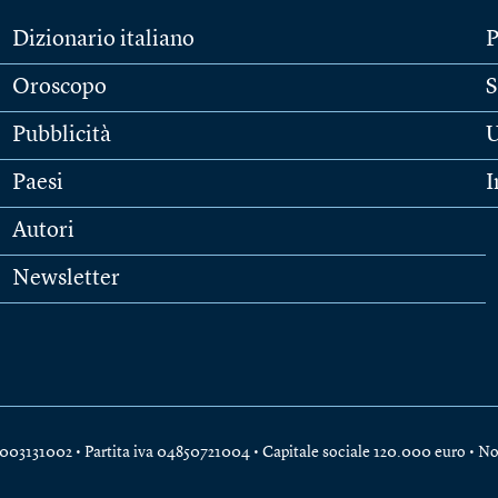
Dizionario italiano
P
Oroscopo
S
Pubblicità
U
Paesi
I
Autori
Newsletter
e 04003131002 • Partita iva 04850721004 • Capitale sociale 120.000 euro •
No