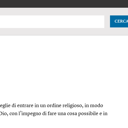
CERC
glie di entrare in un ordine religioso, in modo
io, con l’impegno di fare una cosa possibile e in