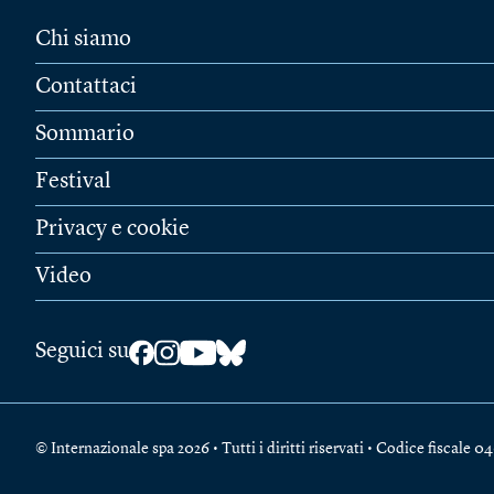
Chi siamo
Contattaci
Sommario
Festival
Privacy e cookie
Video
Seguici su
© Internazionale spa 2026 • Tutti i diritti riservati • Codice fiscal