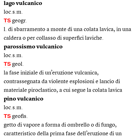
lago vulcanico
loc.s.m.
TS
geogr.
l. di sbarramento a monte di una colata lavica, in una
caldera o per collasso di superfici laviche.
parossismo vulcanico
loc.s.m.
TS
geol.
la fase iniziale di un’eruzione vulcanica,
contrassegnata da violente esplosioni e lancio di
materiale piroclastico, a cui segue la colata lavica
pino vulcanico
loc.s.m.
TS
geofis.
getto di vapore a forma di ombrello o di fungo,
caratteristico della prima fase dell’eruzione di un