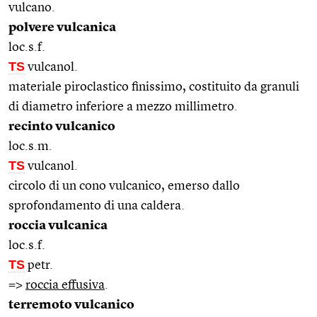
vulcano.
polvere vulcanica
loc.s.f.
TS
vulcanol.
materiale piroclastico finissimo, costituito da granuli
di diametro inferiore a mezzo millimetro.
recinto vulcanico
loc.s.m.
TS
vulcanol.
circolo di un cono vulcanico, emerso dallo
sprofondamento di una caldera.
roccia vulcanica
loc.s.f.
TS
petr.
=>
roccia effusiva
.
terremoto vulcanico