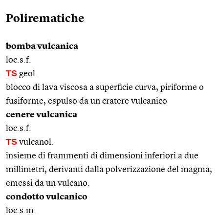
Polirematiche
bomba vulcanica
loc.s.f.
TS
geol.
blocco di lava viscosa a superficie curva, piriforme o
fusiforme, espulso da un cratere vulcanico
cenere vulcanica
loc.s.f.
TS
vulcanol.
insieme di frammenti di dimensioni inferiori a due
millimetri, derivanti dalla polverizzazione del magma,
emessi da un vulcano.
condotto vulcanico
loc.s.m.