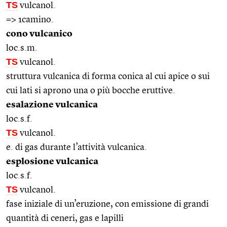
TS
vulcanol.
=> 1camino.
cono vulcanico
loc.s.m.
TS
vulcanol.
struttura vulcanica di forma conica al cui apice o sui
cui lati si aprono una o più bocche eruttive.
esalazione vulcanica
loc.s.f.
TS
vulcanol.
e. di gas durante l’attività vulcanica.
esplosione vulcanica
loc.s.f.
TS
vulcanol.
fase iniziale di un’eruzione, con emissione di grandi
quantità di ceneri, gas e lapilli