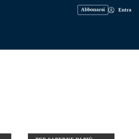
Abbonarsi
Entra