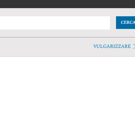
CERC
VULGARIZZARE