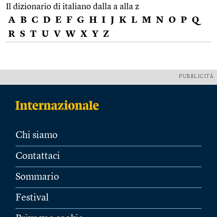
Il dizionario di italiano dalla a alla z
A
B
C
D
E
F
G
H
I
J
K
L
M
N
O
P
Q
R
S
T
U
V
W
X
Y
Z
PUBBLICITÀ
Chi siamo
Contattaci
Sommario
Festival