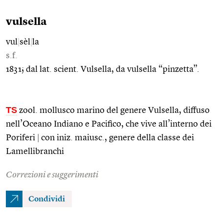
vulsella
vul
|
sèl
|
la
s.f.
1831; dal lat. scient. Vulsella, da vulsella “pinzetta”.
TS
zool. mollusco marino del genere Vulsella, diffuso
nell’Oceano Indiano e Pacifico, che vive all’interno dei
Poriferi
|
con iniz. maiusc., genere della classe dei
Lamellibranchi
Correzioni e suggerimenti
Condividi