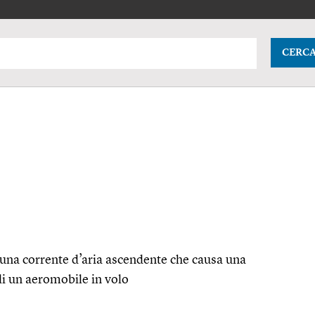
CERC
i una corrente d’aria ascendente che causa una
i un aeromobile in volo