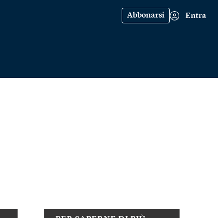
Abbonarsi
Entra