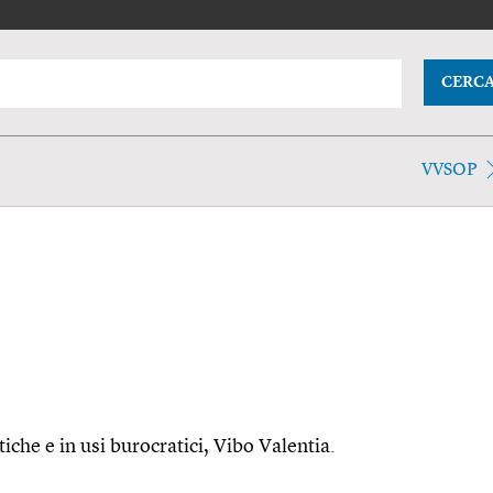
CERC
VVSOP
iche e in usi burocratici, Vibo Valentia.