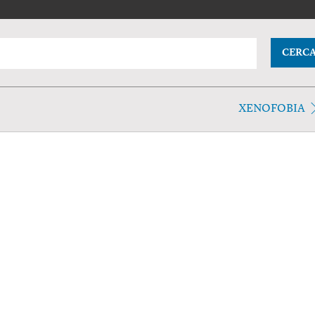
CERC
XENOFOBIA