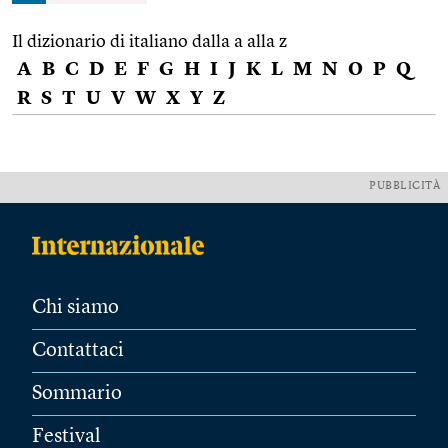
Il dizionario di italiano dalla a alla z
A
B
C
D
E
F
G
H
I
J
K
L
M
N
O
P
Q
R
S
T
U
V
W
X
Y
Z
PUBBLICITÀ
Chi siamo
Contattaci
Sommario
Festival