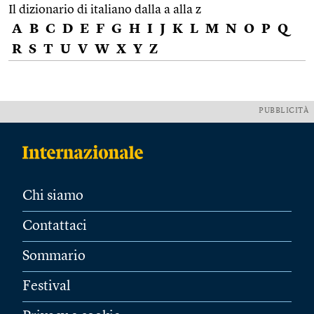
Il dizionario di italiano dalla a alla z
A
B
C
D
E
F
G
H
I
J
K
L
M
N
O
P
Q
R
S
T
U
V
W
X
Y
Z
PUBBLICITÀ
Chi siamo
Contattaci
Sommario
Festival