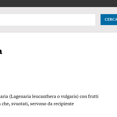
CERC
a
ria (Lagenaria leucanthera o vulgaris) con frutti
 che, svuotati, servono da recipiente