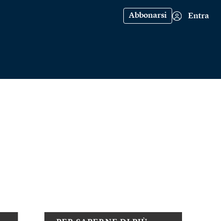
Abbonarsi
Entra