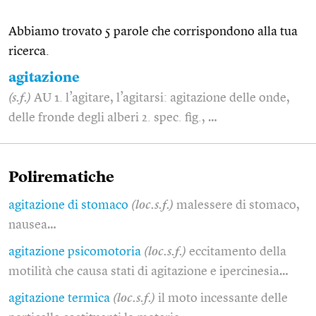
Abbiamo trovato 5 parole che corrispondono alla tua
ricerca.
agitazione
(s.f.)
AU 1. l’agitare, l’agitarsi: agitazione delle onde,
delle fronde degli alberi 2. spec. fig., …
Polirematiche
agitazione di stomaco
(loc.s.f.)
malessere di stomaco,
nausea…
agitazione psicomotoria
(loc.s.f.)
eccitamento della
motilità che causa stati di agitazione e ipercinesia…
agitazione termica
(loc.s.f.)
il moto incessante delle