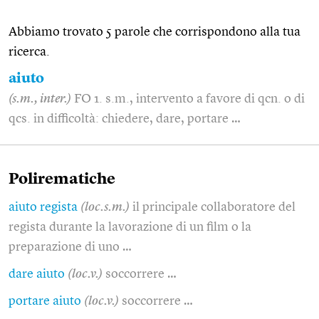
Abbiamo trovato 5 parole che corrispondono alla tua
ricerca.
aiuto
(s.m., inter.)
FO 1. s.m., intervento a favore di qcn. o di
qcs. in difficoltà: chiedere, dare, portare …
Polirematiche
aiuto regista
(loc.s.m.)
il principale collaboratore del
regista durante la lavorazione di un film o la
preparazione di uno …
dare aiuto
(loc.v.)
soccorrere …
portare aiuto
(loc.v.)
soccorrere …