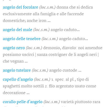
angelo del focolare
(loc.s.m.)
donna che si dedica
esclusivamente alla famiglia e alle faccende
domestiche; anche iron.…
angelo del male
(loc.s.m.)
angelo caduto…
angelo delle tenebre
(loc.s.m.)
angelo caduto…
angelo nero
(loc.s.m.)
demonio, diavolo: noi amendue
possiamo uscirci | sanza costrigner de li angeli neri |
che vegnan …
angelo tutelare
(loc.s.m.)
angelo custode.…
capello d'angelo
(loc.s.m.)
1. spec. al pl., tipo di
spaghetti molto sottili 2. filo argentato usato come
decorazione …
corallo pelle d'angelo
(loc.s.m.)
varietà piuttosto rara