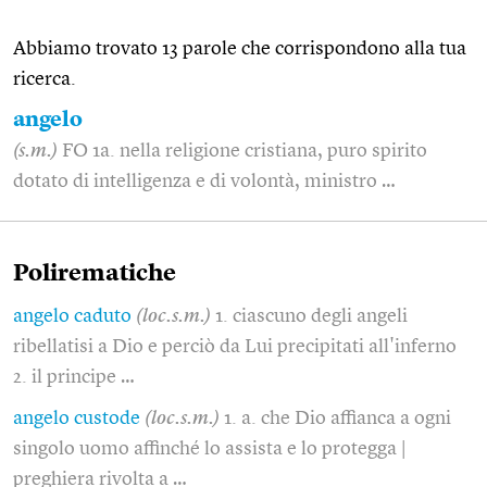
Abbiamo trovato 13 parole che corrispondono alla tua
ricerca.
angelo
(s.m.)
FO 1a. nella religione cristiana, puro spirito
dotato di intelligenza e di volontà, ministro …
Polirematiche
angelo caduto
(loc.s.m.)
1. ciascuno degli angeli
ribellatisi a Dio e perciò da Lui precipitati all'inferno
2. il principe …
angelo custode
(loc.s.m.)
1. a. che Dio affianca a ogni
singolo uomo affinché lo assista e lo protegga |
preghiera rivolta a …