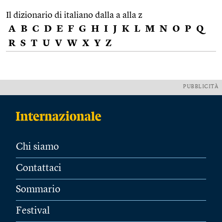
Il dizionario di italiano dalla a alla z
A
B
C
D
E
F
G
H
I
J
K
L
M
N
O
P
Q
R
S
T
U
V
W
X
Y
Z
PUBBLICITÀ
Chi siamo
Contattaci
Sommario
Festival