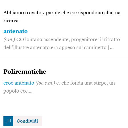
Abbiamo trovato 2 parole che corrispondono alla tua
ricerca.
antenato
(s.m.)
CO lontano ascendente, progenitore: il ritratto
dell’illustre antenato era appeso sul caminetto | …
Polirematiche
eroe antenato
(loc.s.m.)
e. che fonda una stirpe, un
popolo ecc.…
Condividi