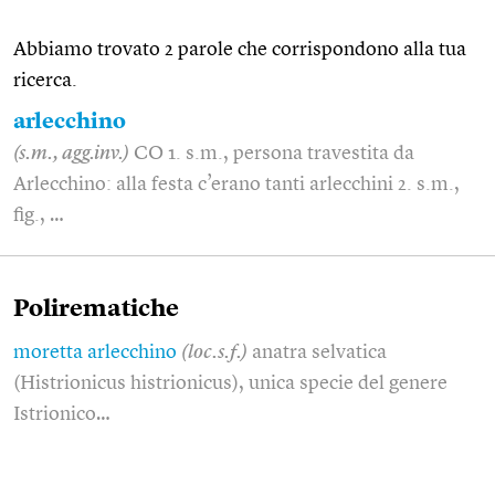
Abbiamo trovato 2 parole che corrispondono alla tua
ricerca.
arlecchino
(s.m., agg.inv.)
CO 1. s.m., persona travestita da
Arlecchino: alla festa c’erano tanti arlecchini 2. s.m.,
fig., …
Polirematiche
moretta arlecchino
(loc.s.f.)
anatra selvatica
(Histrionicus histrionicus), unica specie del genere
Istrionico…