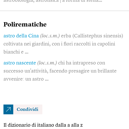
astrobiologia, astrofisica | a forma di stella…
Polirematiche
astro della Cina
(loc.s.m.)
erba (Callistephus sinensis)
coltivata nei giardini, con i fiori raccolti in capolini
bianchi e …
astro nascente
(loc.s.m.)
chi ha intrapreso con
successo un'attività, facendo presagire un brillante
avvenire: un astro …
Condividi
Il dizionario di italiano dalla a alla z