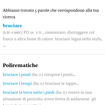
Abbiamo trovato 5 parole che corrispondono alla tua
ricerca.
bruciare
(v.tr. e intr.)
FO 1a. v.tr., consumare, distruggere col
fuoco o altra fonte di calore: bruciare legna nella stufa,
…
Polirematiche
bruciare i ponti
(loc.v.)
rompere i ponti…
bruciare i tempi
(loc.v.)
bruciare le tappe…
bruciare la terra sotto i piedi
(loc.v.)
essere in una
situazione di pericolo; avere fretta di andarsene: gli