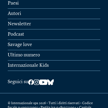
Paesi
Autori
Newsletter
Podcast
Savage love
Ultimo numero
Internazionale Kids
Seguici su
© Internazionale spa 2026 • Tutti i diritti riservati • Codice
fiscale 04003131002 • Partita iva 04850721004 • Capitale