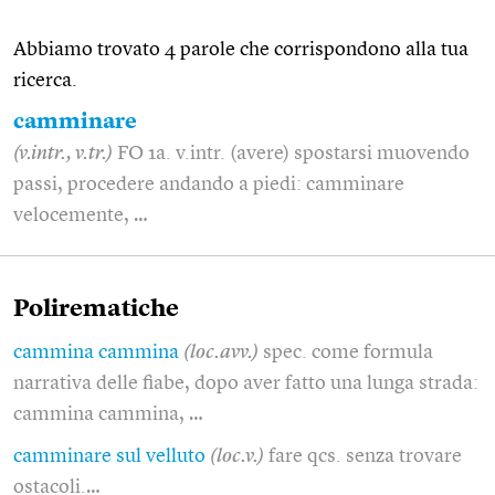
Abbiamo trovato 4 parole che corrispondono alla tua
ricerca.
camminare
(v.intr., v.tr.)
FO 1a. v.intr. (avere) spostarsi muovendo
passi, procedere andando a piedi: camminare
velocemente, …
Polirematiche
cammina cammina
(loc.avv.)
spec. come formula
narrativa delle fiabe, dopo aver fatto una lunga strada:
cammina cammina, …
camminare sul velluto
(loc.v.)
fare qcs. senza trovare
ostacoli.…