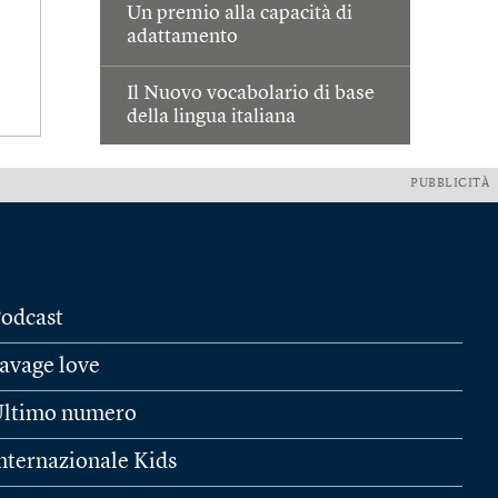
Un premio alla capacità di
adattamento
Il Nuovo vocabolario di base
della lingua italiana
PUBBLICITÀ
odcast
avage love
ltimo numero
nternazionale Kids