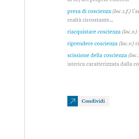
presa di coscienza
(loc.s.f.)
l'
realtà circostante…
riacquistare coscienza
(loc.v.)
riprendere coscienza
(loc.v.)
r
scissione della coscienza
(loc.
isterica caratterizzata dalla c
Condividi