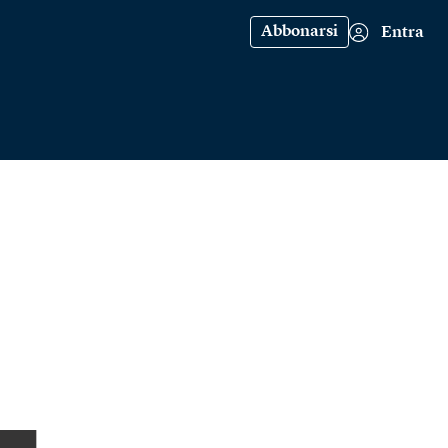
Abbonarsi
Entra