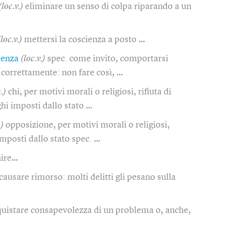
(loc.v.)
eliminare un senso di colpa riparando a un
(loc.v.)
mettersi la coscienza a posto …
ienza
(loc.v.)
spec. come invito, comportarsi
 correttamente: non fare così, …
.)
chi, per motivi morali o religiosi, rifiuta di
hi imposti dallo stato …
.)
opposizione, per motivi morali o religiosi,
mposti dallo stato spec. …
nire…
causare rimorso: molti delitti gli pesano sulla
quistare consapevolezza di un problema o, anche,