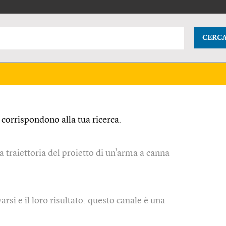
CERC
corrispondono alla tua ricerca.
a traiettoria del proietto di un’arma a canna
varsi e il loro risultato: questo canale è una