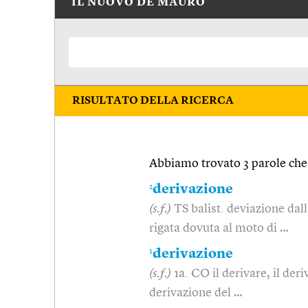
IL NUOVO DE MAURO
RISULTATO DELLA RICERCA
Abbiamo trovato 3 parole che 
2
derivazione
(s.f.)
TS balist. deviazione dall
rigata dovuta al moto di …
1
derivazione
(s.f.)
1a. CO il derivare, il deri
derivazione del …