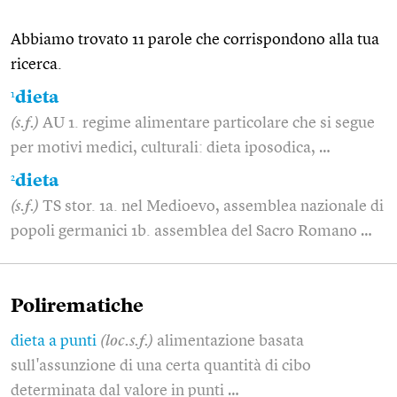
Abbiamo trovato 11 parole che corrispondono alla tua
ricerca.
1
dieta
(s.f.)
AU 1. regime alimentare particolare che si segue
per motivi medici, culturali: dieta iposodica, …
2
dieta
(s.f.)
TS stor. 1a. nel Medioevo, assemblea nazionale di
popoli germanici 1b. assemblea del Sacro Romano …
Polirematiche
dieta a punti
(loc.s.f.)
alimentazione basata
sull'assunzione di una certa quantità di cibo
determinata dal valore in punti …