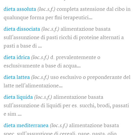
dieta assoluta
(loc.s.f.)
completa astensione dal cibo in
qualunque forma per fini terapeutici…
dieta dissociata
(loc.s.f.)
alimentazione basata
sull'assunzione di pasti ricchi di proteine alternati a
pasti a base di …
dieta idrica
(loc.s.f.)
d. prevalentemente o
esclusivamente a base di acqua…
dieta lattea
(loc.s.f.)
uso esclusivo o preponderante del
latte nell'alimentazione…
dieta liquida
(loc.s.f.)
alimentazione basata
sull'assunzione di liquidi per es. succhi, brodi, passati
e sim.…
dieta mediterranea
(loc.s.f.)
alimentazione basata
spec. sull'assunzione di cereali, pane, pasta, olio