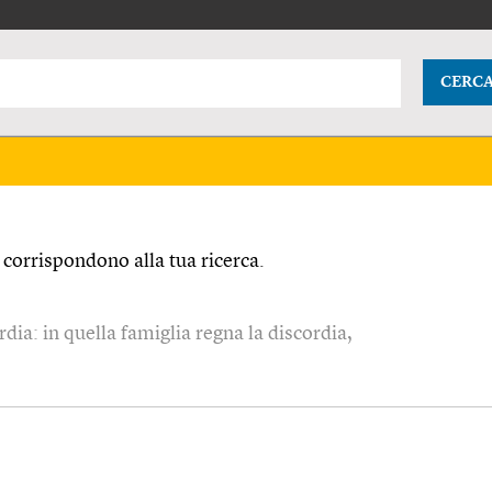
CERC
corrispondono alla tua ricerca.
ia: in quella famiglia regna la discordia,