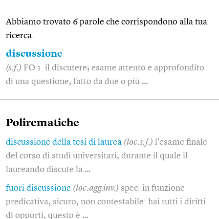
Abbiamo trovato 6 parole che corrispondono alla tua
ricerca.
discussione
(s.f.)
FO 1. il discutere; esame attento e approfondito
di una questione, fatto da due o più …
Polirematiche
discussione della tesi di laurea
(loc.s.f.)
l'esame finale
del corso di studi universitari, durante il quale il
laureando discute la …
fuori discussione
(loc.agg.inv.)
spec. in funzione
predicativa, sicuro, non contestabile: hai tutti i diritti
di opporti, questo è …