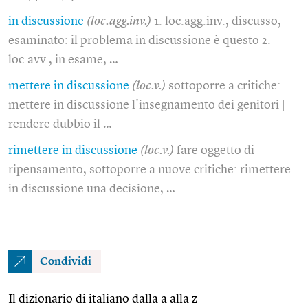
in discussione
(loc.agg.inv.)
1. loc.agg.inv., discusso,
esaminato: il problema in discussione è questo 2.
loc.avv., in esame, …
mettere in discussione
(loc.v.)
sottoporre a critiche:
mettere in discussione l'insegnamento dei genitori |
rendere dubbio il …
rimettere in discussione
(loc.v.)
fare oggetto di
ripensamento, sottoporre a nuove critiche: rimettere
in discussione una decisione, …
Condividi
Il dizionario di italiano dalla a alla z