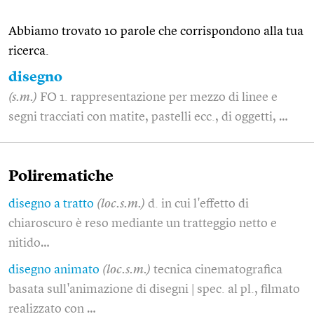
Abbiamo trovato 10 parole che corrispondono alla tua
ricerca.
disegno
(s.m.)
FO 1. rappresentazione per mezzo di linee e
segni tracciati con matite, pastelli ecc., di oggetti, …
Polirematiche
disegno a tratto
(loc.s.m.)
d. in cui l'effetto di
chiaroscuro è reso mediante un tratteggio netto e
nitido…
disegno animato
(loc.s.m.)
tecnica cinematografica
basata sull'animazione di disegni | spec. al pl., filmato
realizzato con …