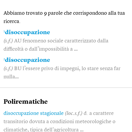
Abbiamo trovato 9 parole che corrispondono alla tua
ricerca.
1
disoccupazione
(s.f.)
AU fenomeno sociale caratterizzato dalla
difficoltà o dall’impossibilità a …
2
disoccupazione
(s.f.)
BU l’essere privo di impegni, lo stare senza far
nulla…
Polirematiche
disoccupazione stagionale
(loc.s.f.)
d. a carattere
transitorio dovuta a condizioni meteorologiche o
climatiche, tipica dell'agricoltura …