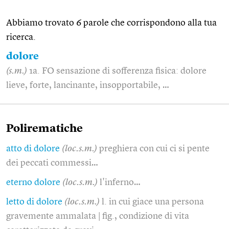
Abbiamo trovato 6 parole che corrispondono alla tua
ricerca.
dolore
(s.m.)
1a. FO sensazione di sofferenza fisica: dolore
lieve, forte, lancinante, insopportabile, …
Polirematiche
atto di dolore
(loc.s.m.)
preghiera con cui ci si pente
dei peccati commessi…
eterno dolore
(loc.s.m.)
l'inferno…
letto di dolore
(loc.s.m.)
l. in cui giace una persona
gravemente ammalata | fig., condizione di vita