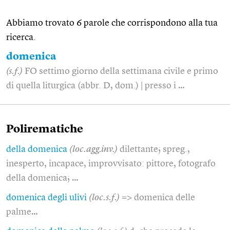
Abbiamo trovato 6 parole che corrispondono alla tua
ricerca.
domenica
(s.f.)
FO settimo giorno della settimana civile e primo
di quella liturgica (abbr. D, dom.) | presso i …
Polirematiche
della domenica
(loc.agg.inv.)
dilettante; spreg.,
inesperto, incapace, improvvisato: pittore, fotografo
della domenica; …
domenica degli ulivi
(loc.s.f.)
=> domenica delle
palme…