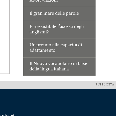
Abbreviazioni
Il gran mare delle parole
È irresistibile l’ascesa degli
anglismi?
Un premio alla capacità di
adattamento
Il Nuovo vocabolario di base
della lingua italiana
PUBBLICITÀ