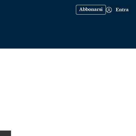
Abbonarsi
Entra