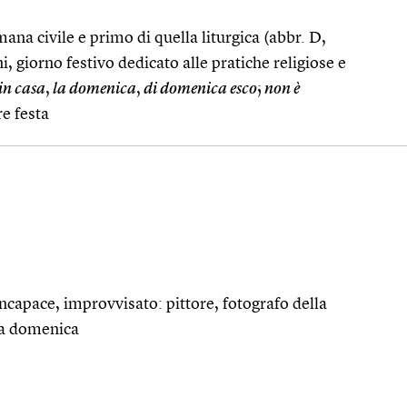
ana civile e primo di quella liturgica (abbr. D,
i, giorno festivo dedicato alle pratiche religiose e
in casa
,
la domenica
,
di domenica esco
;
non è
e festa
 incapace, improvvisato: pittore, fotografo della
la domenica