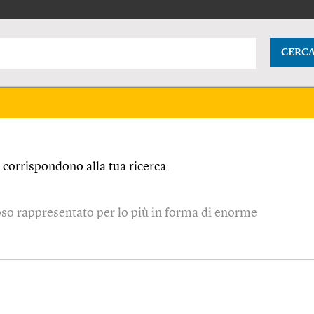
CERC
corrispondono alla tua ricerca.
so rappresentato per lo più in forma di enorme