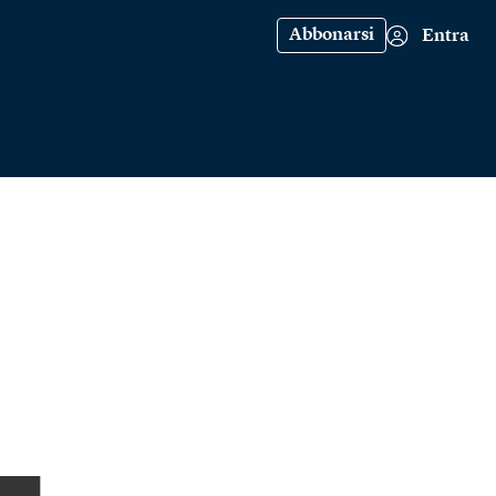
Abbonarsi
Entra