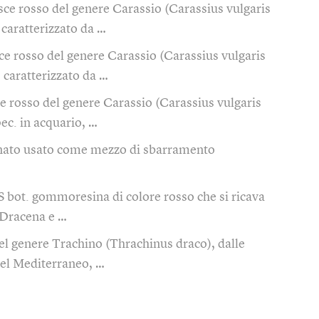
sce rosso del genere Carassio (Carassius vulgaris
caratterizzato da …
ce rosso del genere Carassio (Carassius vulgaris
caratterizzato da …
e rosso del genere Carassio (Carassius vulgaris
ec. in acquario, …
enato usato come mezzo di sbarramento
S bot. gommoresina di colore rosso che si ricava
e Dracena e …
el genere Trachino (Thrachinus draco), dalle
nel Mediterraneo, …