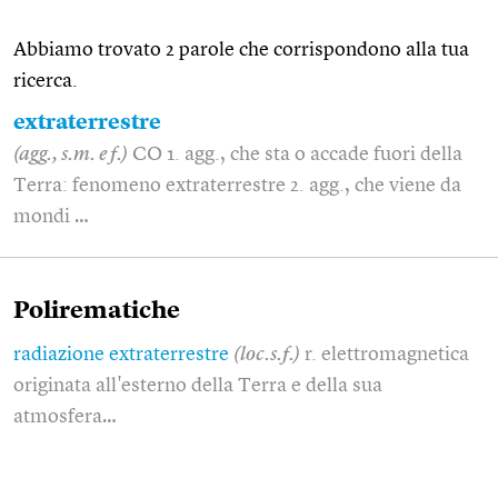
Abbiamo trovato 2 parole che corrispondono alla tua
ricerca.
extraterrestre
(agg., s.m. e f.)
CO 1. agg., che sta o accade fuori della
Terra: fenomeno extraterrestre 2. agg., che viene da
mondi …
Polirematiche
radiazione extraterrestre
(loc.s.f.)
r. elettromagnetica
originata all'esterno della Terra e della sua
atmosfera…