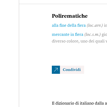
Polirematiche
alla fine della fiera
(loc.avv.)
i
mercante in fiera
(loc.s.m.)
gi
diverso colore, uno dei quali 
Condividi
Il dizionario di italiano dalla a