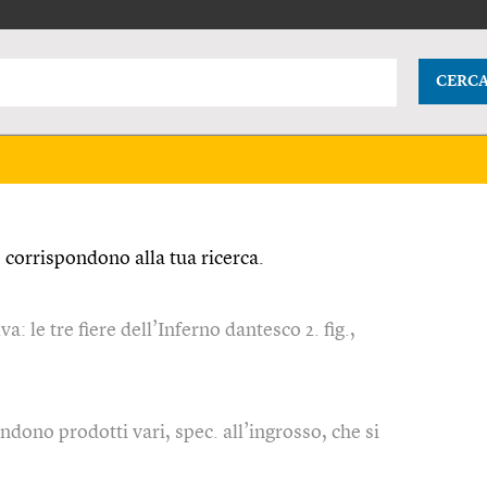
CERC
corrispondono alla tua ricerca.
a: le tre fiere dell’Inferno dantesco 2. fig.,
ndono prodotti vari, spec. all’ingrosso, che si