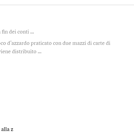
n fin dei conti …
oco d'azzardo praticato con due mazzi di carte di
viene distribuito …
 alla z