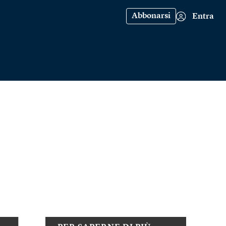
Abbonarsi
Entra