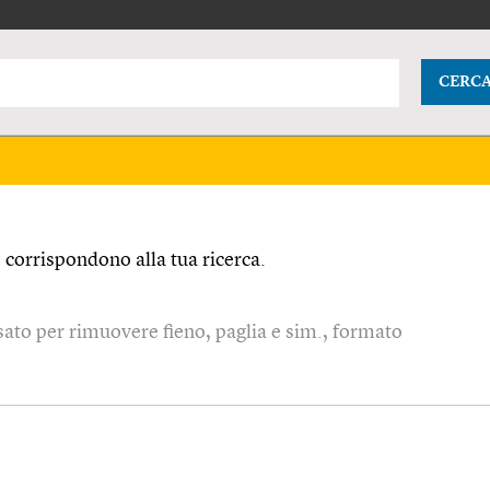
CERC
corrispondono alla tua ricerca.
sato per rimuovere fieno, paglia e sim., formato