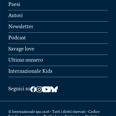
Paesi
Autori
Newsletter
Podcast
Savage love
Ultimo numero
Internazionale Kids
Seguici su
© Internazionale spa 2026 • Tutti i diritti riservati • Codice