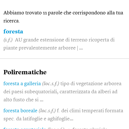
Abbiamo trovato 11 parole che corrispondono alla tua
ricerca.
foresta
(s.f.)
AU grande estensione di terreno ricoperta di
piante prevalentemente arboree | …
Polirematiche
foresta a galleria
(loc.s.f.)
tipo di vegetazione arborea
dei paesi subequatoriali, caratterizzata da alberi ad
alto fusto che si …
foresta boreale
(loc.s.f.)
f. dei climi temperati formata
spec. da latifoglie e aghifoglie…