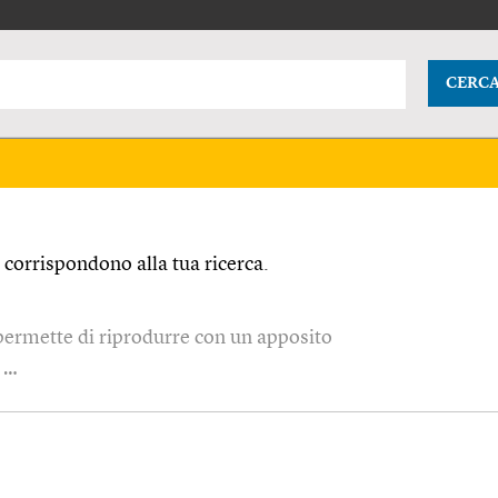
CERC
corrispondono alla tua ricerca.
ermette di riprodurre con un apposito
 …