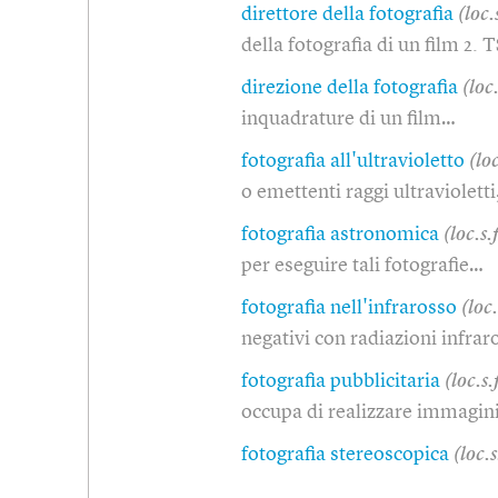
direttore della fotografia
(loc.
della fotografia di un film 2. 
direzione della fotografia
(loc.
inquadrature di un film…
fotografia all'ultravioletto
(loc
o emettenti raggi ultravioletti
fotografia astronomica
(loc.s.f
per eseguire tali fotografie…
fotografia nell'infrarosso
(loc.
negativi con radiazioni infraro
fotografia pubblicitaria
(loc.s.f
occupa di realizzare immagini
fotografia stereoscopica
(loc.s