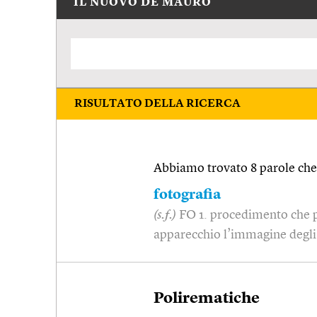
IL NUOVO DE MAURO
RISULTATO DELLA RICERCA
Abbiamo trovato 8 parole che 
fotografia
(s.f.)
FO 1. procedimento che p
apparecchio l’immagine degli
Polirematiche