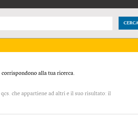
CERC
corrispondono alla tua ricerca.
qcs. che appartiene ad altri e il suo risultato: il