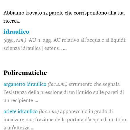
Abbiamo trovato 12 parole che corrispondono alla tua
ricerca.
idraulico
(agg., s.m.)
AU 1. agg. AU relativo all’acqua e ai liquidi:
scienza idraulica | estens., …
Polirematiche
arganetto idraulico
(loc.s.m.)
strumento che segnala
l'esistenza della pressione di un liquido sulle pareti di
un recipiente.…
ariete idraulico
(loc.s.m.)
apparecchio in grado di
innalzare una frazione della portata d'acqua di un tubo
a un'altezza …