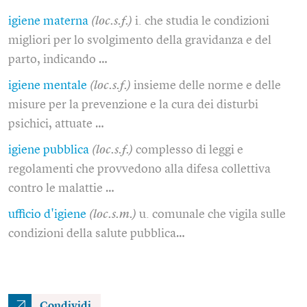
igiene materna
(loc.s.f.)
i. che studia le condizioni
migliori per lo svolgimento della gravidanza e del
parto, indicando …
igiene mentale
(loc.s.f.)
insieme delle norme e delle
misure per la prevenzione e la cura dei disturbi
psichici, attuate …
igiene pubblica
(loc.s.f.)
complesso di leggi e
regolamenti che provvedono alla difesa collettiva
contro le malattie …
ufficio d'igiene
(loc.s.m.)
u. comunale che vigila sulle
condizioni della salute pubblica…
Condividi