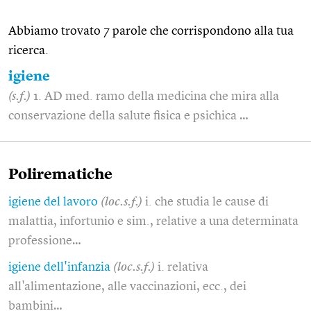
Abbiamo trovato 7 parole che corrispondono alla tua
ricerca.
igiene
(s.f.)
1. AD med. ramo della medicina che mira alla
conservazione della salute fisica e psichica …
Polirematiche
igiene del lavoro
(loc.s.f.)
i. che studia le cause di
malattia, infortunio e sim., relative a una determinata
professione…
igiene dell'infanzia
(loc.s.f.)
i. relativa
all'alimentazione, alle vaccinazioni, ecc., dei
bambini…