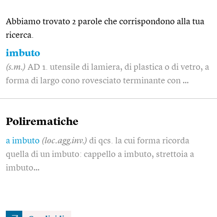
Abbiamo trovato 2 parole che corrispondono alla tua
ricerca.
imbuto
(s.m.)
AD 1. utensile di lamiera, di plastica o di vetro, a
forma di largo cono rovesciato terminante con …
Polirematiche
a imbuto
(loc.agg.inv.)
di qcs. la cui forma ricorda
quella di un imbuto: cappello a imbuto, strettoia a
imbuto…