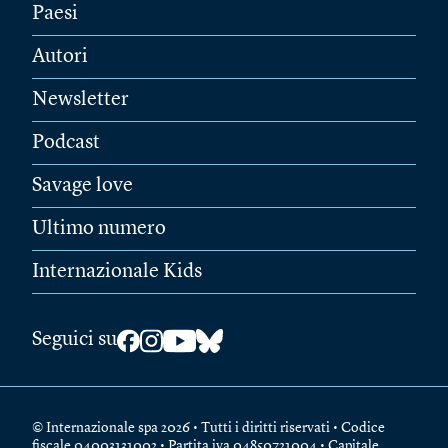
Paesi
Autori
Newsletter
Podcast
Savage love
Ultimo numero
Internazionale Kids
Seguici su
© Internazionale spa 2026 • Tutti i diritti riservati • Codice
fiscale 04003131002 • Partita iva 04850721004 • Capitale