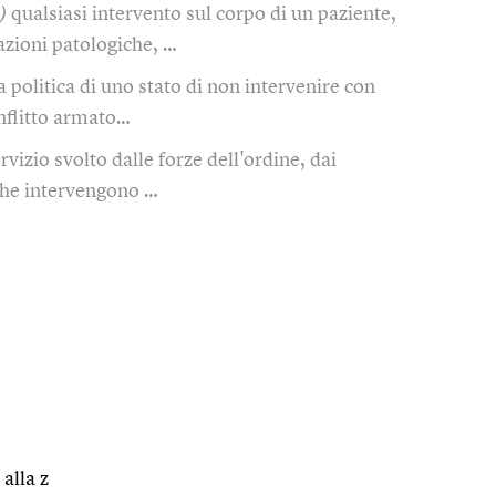
)
qualsiasi intervento sul corpo di un paziente,
zioni patologiche, …
a politica di uno stato di non intervenire con
nflitto armato…
rvizio svolto dalle forze dell'ordine, dai
che intervengono …
 alla z