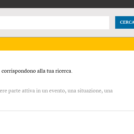
CERC
corrispondono alla tua ricerca.
vere parte attiva in un evento, una situazione, una