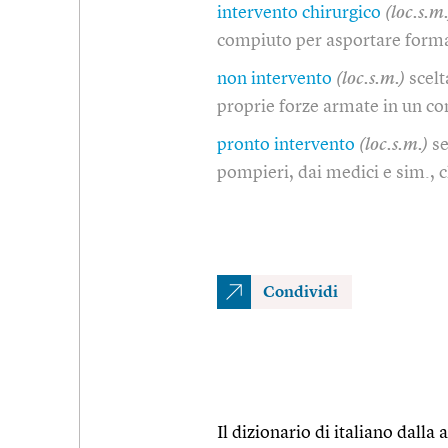
intervento chirurgico
(loc.s.m.
compiuto per asportare forma
non intervento
(loc.s.m.)
scelt
proprie forze armate in un co
pronto intervento
(loc.s.m.)
se
pompieri, dai medici e sim., 
Condividi
Il dizionario di italiano dalla a