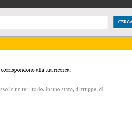
CERC
corrispondono alla tua ricerca.
so in un territorio, in uno stato, di truppe, di