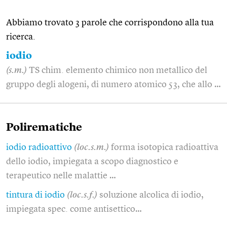
Abbiamo trovato 3 parole che corrispondono alla tua
ricerca.
iodio
(s.m.)
TS chim. elemento chimico non metallico del
gruppo degli alogeni, di numero atomico 53, che allo …
Polirematiche
iodio radioattivo
(loc.s.m.)
forma isotopica radioattiva
dello iodio, impiegata a scopo diagnostico e
terapeutico nelle malattie …
tintura di iodio
(loc.s.f.)
soluzione alcolica di iodio,
impiegata spec. come antisettico…