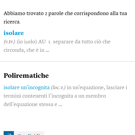
Abbiamo trovato 2 parole che corrispondono alla tua
ricerca.
isolare
(v.tr.)
(io ìṣolo) AU 1. separare da tutto ciò che
circonda, che è in …
Polirematiche
isolare un'incognita
(loc.v.)
in un'equazione, lasciare i
termini contenenti l'incognita a un membro
dell'equazione stessa e …