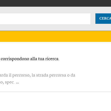
CERC
corrispondono alla tua ricerca.
arda il percorso, la strada percorsa o da
o, spec. …